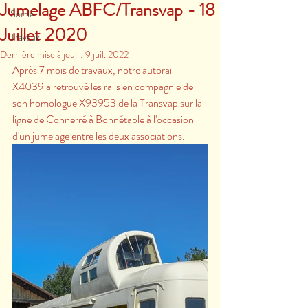
Jumelage ABFC/Transvap - 18
Sortie
Juillet 2020
Travaux
Dernière mise à jour :
9 juil. 2022
Après 7 mois de travaux, notre autorail 
X4039 a retrouvé les rails en compagnie de 
son homologue X93953 de la Transvap sur la 
ligne de Connerré à Bonnétable à l'occasion 
d'un jumelage entre les deux associations.