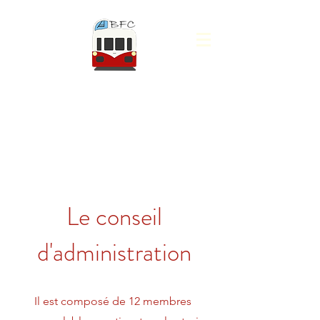
AUTORAILS A.B.F.C -
AUTORAILS DE BOURGOGNE
FRANCHE-COMTÉ
Le conseil
d'administration
Il est composé de 12 membres