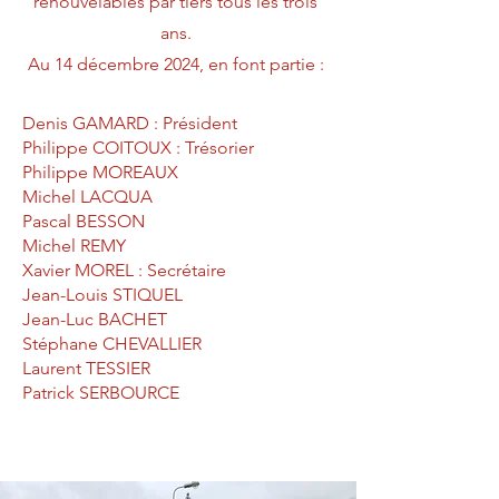
renouvelables par tiers tous les trois
ans.
Au 14 décembre 2024, en font partie :
Denis GAMARD : Président
Philippe COITOUX : Trésorier
Philippe MOREAUX
Michel LACQUA
Pascal BESSON
Michel REMY
Xavier MOREL : Secrétaire
Jean-Louis STIQUEL
Jean-Luc BACHET
Stéphane CHEVALLIER
Laurent TESSIER
Patrick SERBOURCE