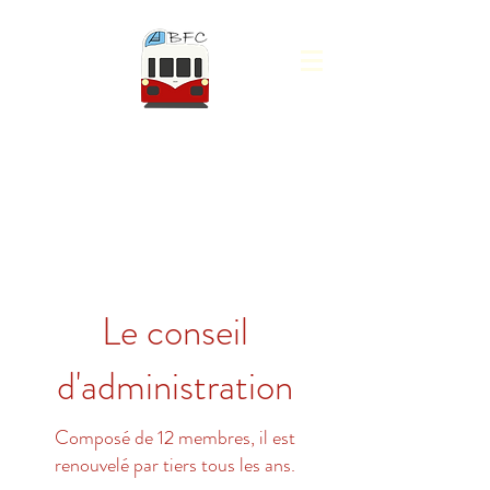
AUTORAILS A.B.F.C -
AUTORAILS DE BOURGOGNE
FRANCHE-COMTÉ
Le conseil
d'administration
Composé de 12 membres, il est
renouvelé par tiers tous les ans.