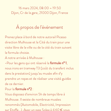
16 mars 2024, 08:00 – 19:50
Dijon, Cr de la gare, 21000 Dijon, France
À propos de l'événement
Prenez place à bord de notre autorail Picasso 
direction Mulhouse et la Cité du train pour une 
visite libre de la ville ou de la cité du train suivant 
la formule choisie.
A notre arrivée à Mulhouse :
-Pour les gens qui ont réservé la 
formule n° 1
, 
nous irons en tramway T3 (coût du transfert inclus 
dans la prestation) jusqu’au musée afin d’y 
prendre un repas et de réaliser une visité guidée 
de ce dernier.
Pour la 
formule n°2
 :
Vous disposez d’environ 5h de temps libre à 
Mulhouse. Il existe de nombreux musées 
renommés (Automobile, Electricité, Impression 
sur Etoffe…). Avec un pass Solea à 4.60 € vous 