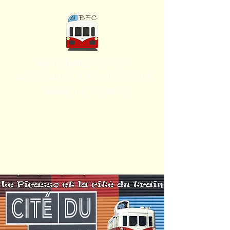
AUTORAILS A.B.F.C -
AUTORAILS DE BOURGOGNE
FRANCHE-COMTÉ